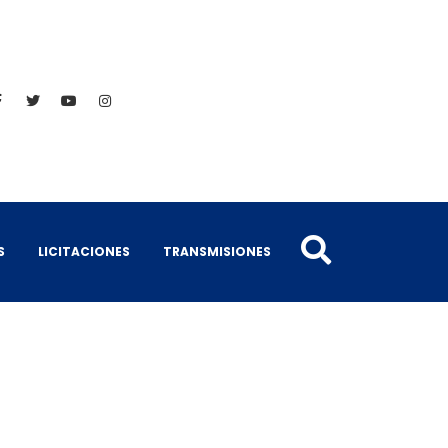
S
LICITACIONES
TRANSMISIONES