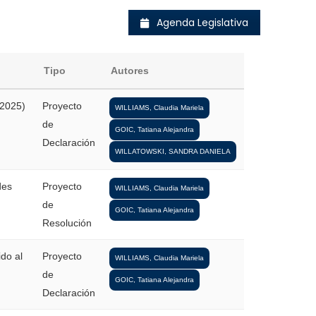
Agenda Legislativa
Tipo
Autores
-2025)
Proyecto
WILLIAMS, Claudia Mariela
de
GOIC, Tatiana Alejandra
Declaración
WILLATOWSKI, SANDRA DANIELA
des
Proyecto
WILLIAMS, Claudia Mariela
de
GOIC, Tatiana Alejandra
Resolución
ido al
Proyecto
WILLIAMS, Claudia Mariela
de
GOIC, Tatiana Alejandra
Declaración