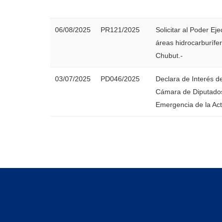
06/08/2025
PR121/2025
Solicitar al Poder Ej
áreas hidrocarburífer
Chubut.-
03/07/2025
PD046/2025
Declara de Interés d
Cámara de Diputados 
Emergencia de la Act