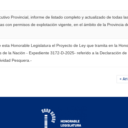
ecutivo Provincial, informe de listado completo y actualizado de todas la
as con permisos de explotación vigente, en el ámbito de la Provincia d
e esta Honorable Legislatura el Proyecto de Ley que tramita en la Hon
de la Nación - Expediente 3172-D-2025- referido a la Declaración de
ividad Pesquera.-
« An