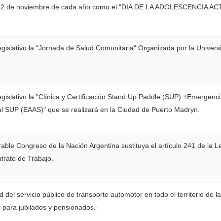
 12 de noviembre de cada año como el "DIA DE LA ADOLESCENCIA AC
egislativo la "Jornada de Salud Comunitaria" Organizada por la Univers
egislativo la "Clínica y Certificación Stand Up Paddle (SUP) +Emergenc
al SUP (EAAS)" que se realizará en la Ciudad de Puerto Madryn.
rable Congreso de la Nación Argentina sustituya el artículo 241 de la L
trato de Trabajo.
d del servicio público de transporte automotor en todo el territorio de l
, para jubilados y pensionados.-