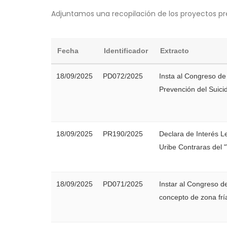
Adjuntamos una recopilación de los proyectos pr
Fecha
Identificador
Extracto
18/09/2025
PD072/2025
Insta al Congreso de
Prevención del Suicid
18/09/2025
PR190/2025
Declara de Interés L
Uribe Contraras del 
18/09/2025
PD071/2025
Instar al Congreso de
concepto de zona frí