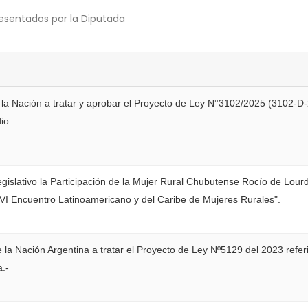
esentados por la Diputada
 la Nación a tratar y aprobar el Proyecto de Ley N°3102/2025 (3102-D
io.
egislativo la Participación de la Mujer Rural Chubutense Rocío de Lour
"VI Encuentro Latinoamericano y del Caribe de Mujeres Rurales".
 la Nación Argentina a tratar el Proyecto de Ley Nº5129 del 2023 refer
a.-