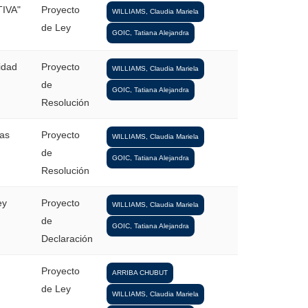
TIVA"
Proyecto
WILLIAMS, Claudia Mariela
de Ley
GOIC, Tatiana Alejandra
idad
Proyecto
WILLIAMS, Claudia Mariela
de
GOIC, Tatiana Alejandra
Resolución
ias
Proyecto
WILLIAMS, Claudia Mariela
de
GOIC, Tatiana Alejandra
Resolución
ey
Proyecto
WILLIAMS, Claudia Mariela
de
GOIC, Tatiana Alejandra
Declaración
a
Proyecto
ARRIBA CHUBUT
de Ley
WILLIAMS, Claudia Mariela