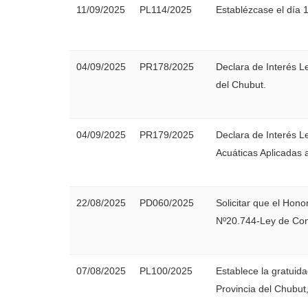
11/09/2025
PL114/2025
Establézcase el día
04/09/2025
PR178/2025
Declara de Interés L
del Chubut.
04/09/2025
PR179/2025
Declara de Interés L
Acuáticas Aplicadas 
22/08/2025
PD060/2025
Solicitar que el Hono
Nº20.744-Ley de Con
07/08/2025
PL100/2025
Establece la gratuida
Provincia del Chubut