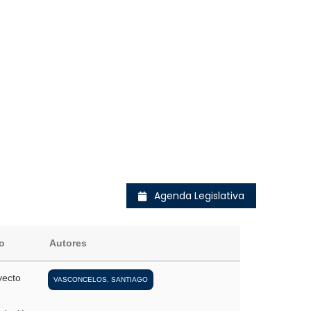
Agenda Legislativa
o
Autores
yecto
VASCONCELOS, SANTIAGO