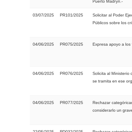
Puerto Madryn.-
03/07/2025
PR101/2025
Solicitar al Poder Ej
Públicos sobre los crit
04/06/2025
PR075/2025
Expresa apoyo a los 
04/06/2025
PR076/2025
Solicita al Minister
se tramita en ese or
04/06/2025
PR077/2025
Rechazar categórica
considerarlo un grave
22/05/2025
PD032/2025
Rechazar categóricam