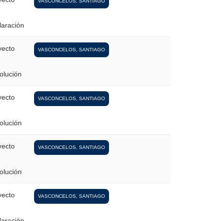
VASCONCELOS, SANTIAGO
laración
yecto
VASCONCELOS, SANTIAGO
olución
yecto
VASCONCELOS, SANTIAGO
olución
yecto
VASCONCELOS, SANTIAGO
olución
yecto
VASCONCELOS, SANTIAGO
laración