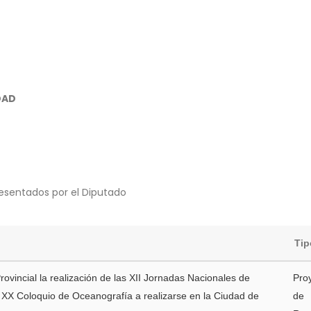
DAD
esentados por el Diputado
Tip
rovincial la realización de las XII Jornadas Nacionales de
Pro
l XX Coloquio de Oceanografía a realizarse en la Ciudad de
de