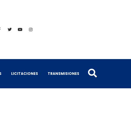
S
LICITACIONES
TRANSMISIONES