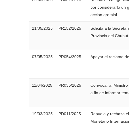
por considerarlo un g
accion gremial.
21/05/2025
PR152/2025
Solicita a la Secreta
Provincia del Chubut
07/05/2025
PR054/2025
Apoyar el reclamo de
11/04/2025
PR035/2025
Convocar al Ministro
a fin de informar tem
19/03/2025
PD011/2025
Repudia y rechaza el
Monetario Internaci