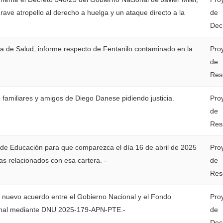
rave atropello al derecho a huelga y un ataque directo a la
de
Dec
ría de Salud, informe respecto de Fentanilo contaminado en la
Pro
de
Res
 familiares y amigos de Diego Danese pidiendo justicia.
Pro
de
Res
 de Educación para que comparezca el día 16 de abril de 2025
Pro
as relacionados con esa cartera. -
de
Res
 nuevo acuerdo entre el Gobierno Nacional y el Fondo
Pro
onal mediante DNU 2025-179-APN-PTE.-
de
Dec