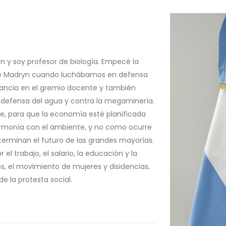
n y soy profesor de biología. Empecé la
 de Madryn cuando luchábamos en defensa
itancia en el gremio docente y también
 defensa del agua y contra la megaminería.
e, para que la economía esté planificada
armonía con el ambiente, y no como ocurre
terminan el futuro de las grandes mayorías.
 el trabajo, el salario, la educación y la
dos, el movimiento de mujeres y disidencias,
de la protesta social.