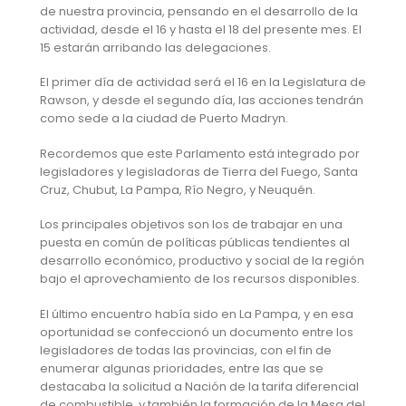
de nuestra provincia, pensando en el desarrollo de la
actividad, desde el 16 y hasta el 18 del presente mes. El
15 estarán arribando las delegaciones.
El primer día de actividad será el 16 en la Legislatura de
Rawson, y desde el segundo día, las acciones tendrán
como sede a la ciudad de Puerto Madryn.
Recordemos que este Parlamento está integrado por
legisladores y legisladoras de Tierra del Fuego, Santa
Cruz, Chubut, La Pampa, Río Negro, y Neuquén.
Los principales objetivos son los de trabajar en una
puesta en común de políticas públicas tendientes al
desarrollo económico, productivo y social de la región
bajo el aprovechamiento de los recursos disponibles.
El último encuentro había sido en La Pampa, y en esa
oportunidad se confeccionó un documento entre los
legisladores de todas las provincias, con el fin de
enumerar algunas prioridades, entre las que se
destacaba la solicitud a Nación de la tarifa diferencial
de combustible, y también la formación de la Mesa del