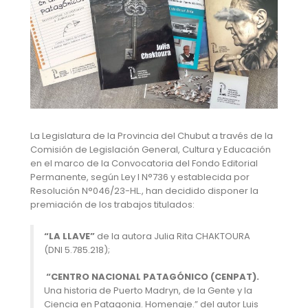
La Legislatura de la Provincia del Chubut a través de la
Comisión de Legislación General, Cultura y Educación
en el marco de la Convocatoria del Fondo Editorial
Permanente, según Ley I N°736 y establecida por
Resolución N°046/23-HL., han decidido disponer la
premiación de los trabajos titulados:
“LA LLAVE”
de la autora Julia Rita CHAKTOURA
(DNI 5.785.218);
“CENTRO NACIONAL PATAGÓNICO (CENPAT).
Una historia de Puerto Madryn, de la Gente y la
Ciencia en Patagonia. Homenaje.” del autor Luis