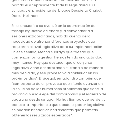
partida el vicepresidente 1° de la Legislatura, Luis
Juncos, y el presidente del bloque Despierta Chubut,
Daniel Hollmann.
En el encuentro se avanzó en la coordinación del
trabajo legislativo de enero y la convocatoria a
sesiones extraordinarias, habida cuenta de la
necesidad de afrontar diferentes proyectos que
requieren el aval legislativo para su implementación.
En ese sentido, Menna subrayó que “desde que
comenzamos la gestión hemos tenido una actividad
muy intensa. Hay que destacar que el conjunto
legislativo viene desarrollando su trabajo de manera
muy decidida, y ese proceso va a continuar en los
próximos días”. El vicegobernador dijo también que
“somos parte de un proyecto que intenta avanzar en
la solución de los numerosos problemas que tiene la
provincia, y eso exige del compromiso y el esfuerzo de
cada uno desde su lugar. No hay tiempo que perder, y
por eso la importancia que desde el poder legislativo
se puedan brindar las herramientas que permitan
obtener los resultados esperados”.