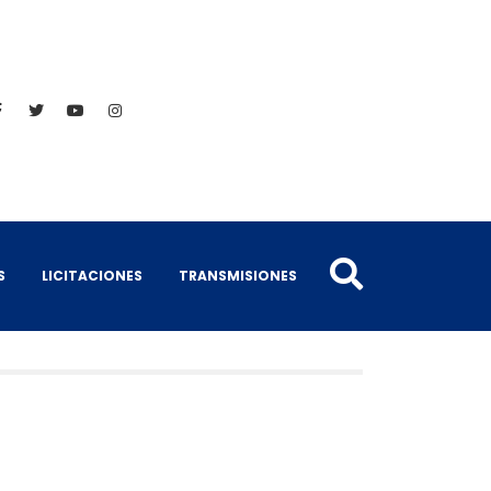
S
LICITACIONES
TRANSMISIONES