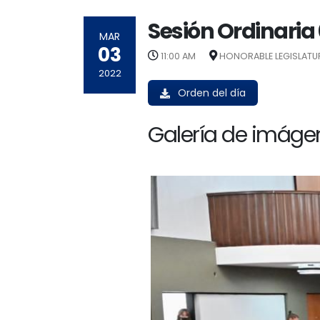
Sesión Ordinaria
MAR
03
11:00 AM
HONORABLE LEGISLATU
2022
Orden del día
Galería de imágen