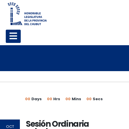
00
Days
00
Hrs
00
Mins
00
Secs
Sesión Ordinaria
OCT