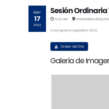
Sesión Ordinaria
MAY
17
10:00 AM
HONORABLE LEGISLATU
2022
Cronograma Legislativo 2022.
Orden del Día
Galería de Imagen