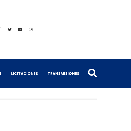
S
LICITACIONES
TRANSMISIONES