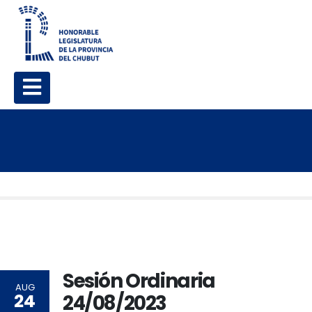
Sesión Ordinaria
AUG
24
24/08/2023