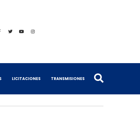
S
LICITACIONES
TRANSMISIONES