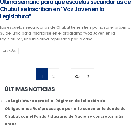
Última semana para que escuelas secundarias de
Chubut se inscriban en “Voz Joven en la
Legislatura”
Las escuelas secundarias de Chubut tienen tiempo hasta el próximo
30 de junio para inscribirse en el programa “Voz Joven en la
Legislatura”, una iniciativa impulsada por la casa...
LEER MÁS…
…
1
2
30
ÚLTIMAS NOTICIAS
La Legislatura aprobó el Régimen de Extinción de
Obligaciones Recíprocas que permite cancelar la deuda de
Chubut con el Fondo Fiduciario de Nación y concretar más
obras