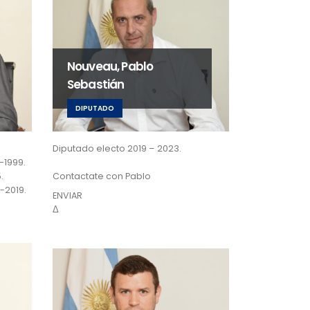
Nouveau, Pablo
Sebastián
DIPUTADO
Diputado electo 2019 – 2023.
-1999.
.
Contactate con Pablo
-2019.
ENVIAR
Δ