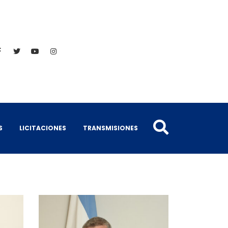
S
LICITACIONES
TRANSMISIONES