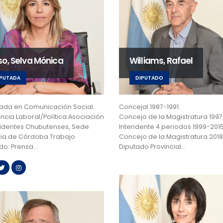
so, Selva Mónica
Williams, Rafael
IPUTADA
DIPUTADO
iada en Comunicación Social.
Concejal 1987-1991.
ncia Laboral/Política:Asociación
Concejo de la Magistratura 1997
identes Chubutenses, Sede
Intendente 4 periodos 1999-2015
cia de Córdoba.Trabajo
Concejo de la Magistratura 2018
ado: Prensa…
Diputado Provincial…