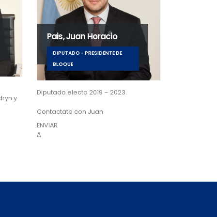
Pais, Juan Horacio
DIPUTADO - PRESIDENTE DE
BLOQUE
Diputado electo 2019 – 2023.
dryn y
Contactate con Juan
ENVIAR
Δ