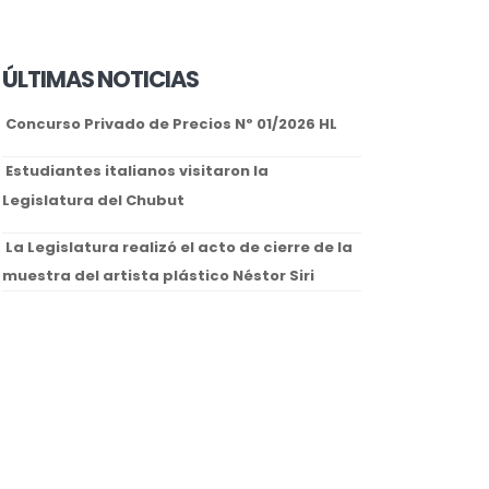
ÚLTIMAS NOTICIAS
Concurso Privado de Precios Nº 01/2026 HL
Estudiantes italianos visitaron la
Legislatura del Chubut
La Legislatura realizó el acto de cierre de la
muestra del artista plástico Néstor Siri