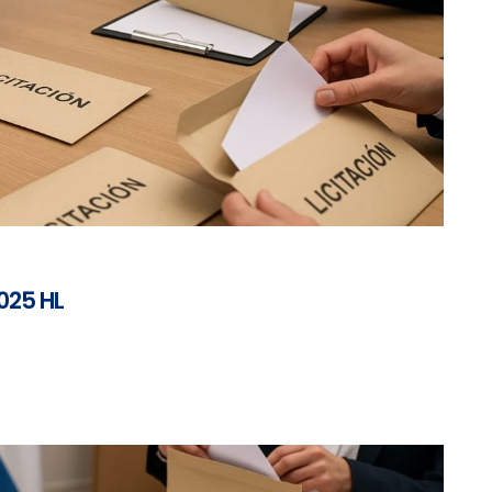
025 HL