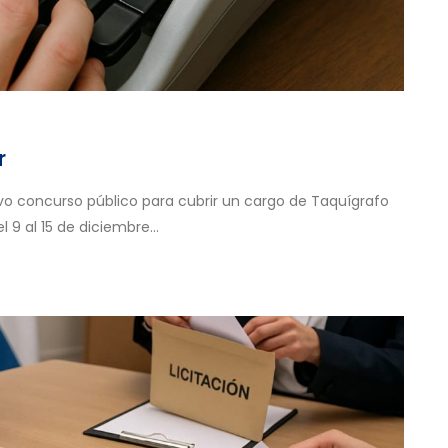
r
vo concurso público para cubrir un cargo de Taquígrafo
l 9 al 15 de diciembre...