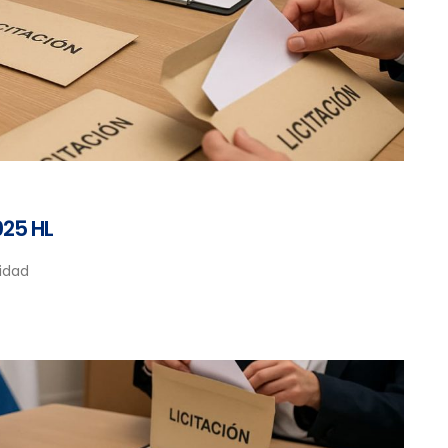
025 HL
ridad