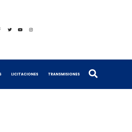
S
LICITACIONES
TRANSMISIONES