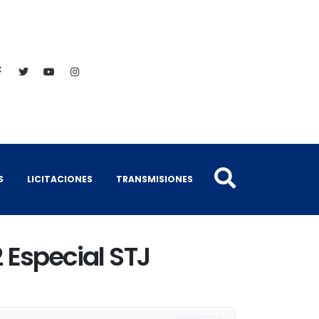
S
LICITACIONES
TRANSMISIONES
 Especial STJ