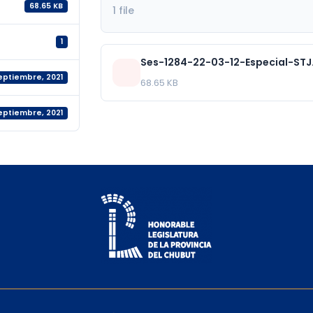
68.65 KB
1 file
1
Ses-1284-22-03-12-Especial-STJ
septiembre, 2021
68.65 KB
septiembre, 2021