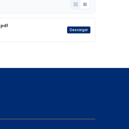
.pdf
Descargar