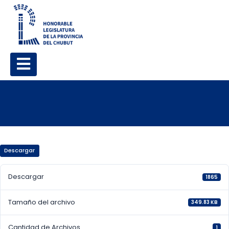
Descargar
Descargar
1865
Tamaño del archivo
349.83 KB
Cantidad de Archivos
1