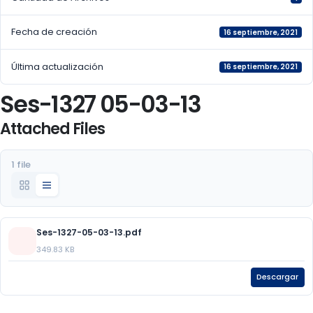
Fecha de creación
16 septiembre, 2021
Última actualización
16 septiembre, 2021
Ses-1327 05-03-13
Attached Files
1 file
Ses-1327-05-03-13.pdf
349.83 KB
Descargar