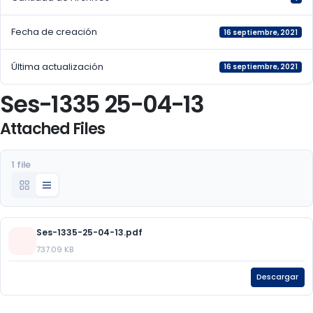
Fecha de creación
16 septiembre, 2021
Última actualización
16 septiembre, 2021
Ses-1335 25-04-13
Attached Files
1 file
Ses-1335-25-04-13.pdf
737.09 KB
Descargar