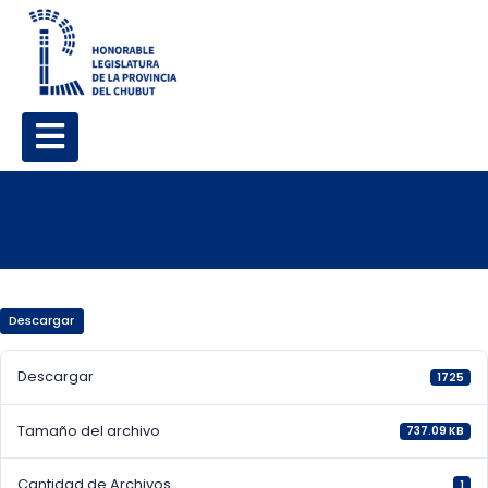
Descargar
Descargar
1725
Tamaño del archivo
737.09 KB
Cantidad de Archivos
1