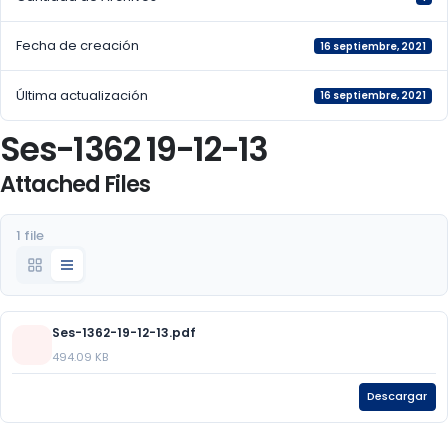
Fecha de creación
16 septiembre, 2021
Última actualización
16 septiembre, 2021
Ses-1362 19-12-13
Attached Files
1 file
Ses-1362-19-12-13.pdf
494.09 KB
Descargar