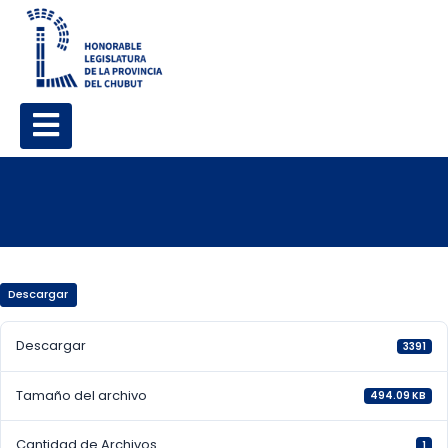
Descargar
Descargar
3391
Tamaño del archivo
494.09 KB
Cantidad de Archivos
1