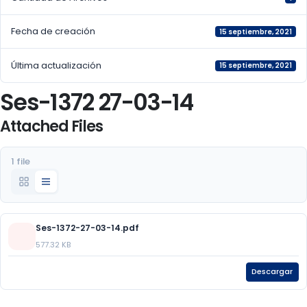
Fecha de creación
15 septiembre, 2021
Última actualización
15 septiembre, 2021
Ses-1372 27-03-14
Attached Files
1 file
Ses-1372-27-03-14.pdf
577.32 KB
Descargar