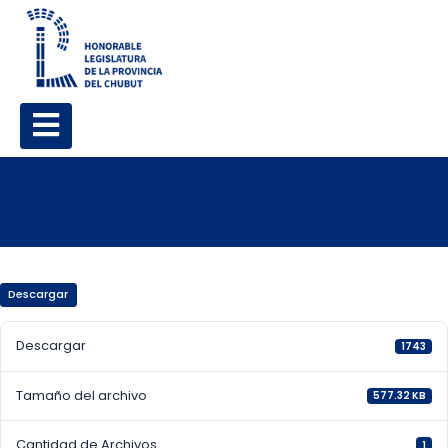
Descargar
Descargar
1743
Tamaño del archivo
577.32 KB
Cantidad de Archivos
1