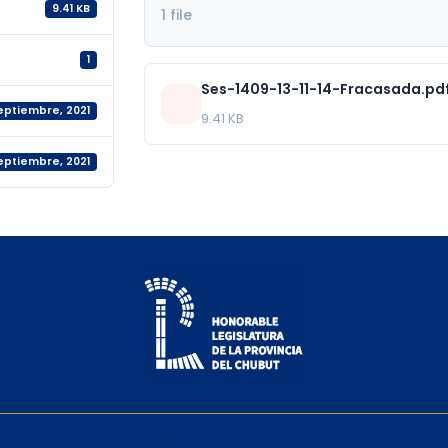
9.41 KB
1 file
1
Ses-1409-13-11-14-Fracasada.pd
septiembre, 2021
9.41 KB
septiembre, 2021