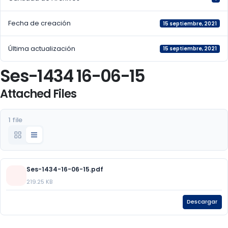
Fecha de creación
15 septiembre, 2021
Última actualización
15 septiembre, 2021
Ses-1434 16-06-15
Attached Files
1 file
Ses-1434-16-06-15.pdf
219.25 KB
Descargar