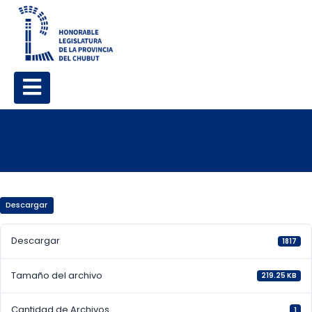
Descargar
Descargar
1817
Tamaño del archivo
219.25 KB
Cantidad de Archivos
1