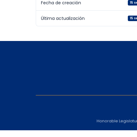
Fecha de creación
15 
Última actualización
15 
Honorable Legislatu