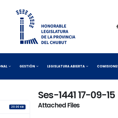
ONAL
GESTIÓN
LEGISLATURA ABIERTA
COMISIONE
Ses-1441 17-09-15
Attached Files
20.00 KB