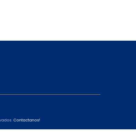
rvados.
Contactanos!