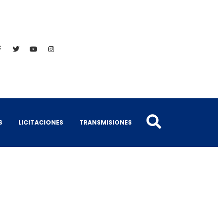
S
LICITACIONES
TRANSMISIONES