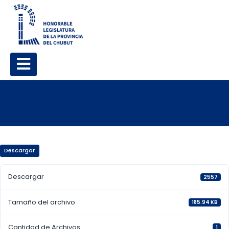
Descargar
Descargar
2557
Tamaño del archivo
185.94 KB
Cantidad de Archivos
1