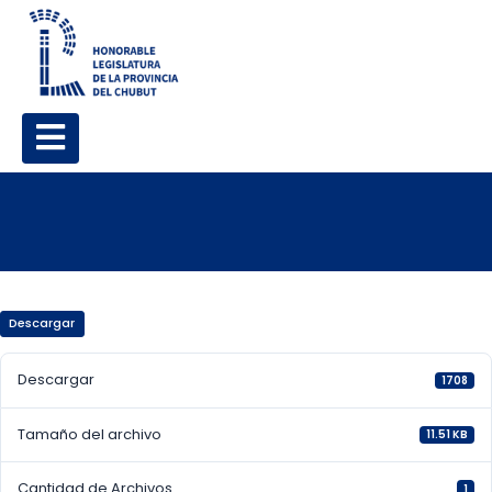
Descargar
Descargar
1708
Tamaño del archivo
11.51 KB
Cantidad de Archivos
1