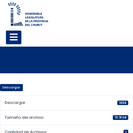
Descargar
Descargar
1656
Tamaño del archivo
10.18 KB
Cantidad de Archivos
1