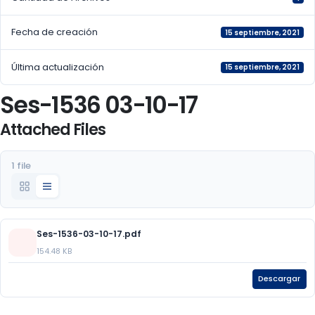
Fecha de creación
15 septiembre, 2021
Última actualización
15 septiembre, 2021
Ses-1536 03-10-17
Attached Files
1 file
Ses-1536-03-10-17.pdf
154.48 KB
Descargar