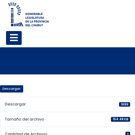
Descargar
Descargar
1699
Tamaño del archivo
154.48 KB
Cantidad de Archivos
1