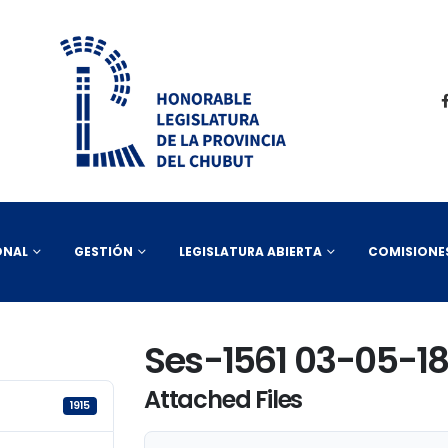
ONAL
GESTIÓN
LEGISLATURA ABIERTA
COMISIONE
Ses-1561 03-05-1
Attached Files
1915