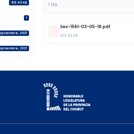
412.43 KB
1 file
1
Ses-1561-03-05-18.pdf
septiembre, 2021
412.43 KB
septiembre, 2021