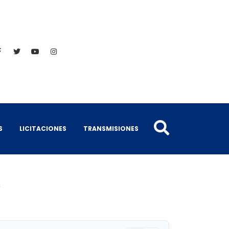
S
LICITACIONES
TRANSMISIONES
8