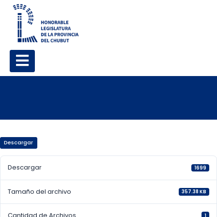
Descargar
Descargar
1699
Tamaño del archivo
357.38 KB
Cantidad de Archivos
1