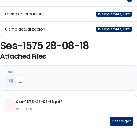
Fecha de creación
15 septiembre, 2021
Última actualización
15 septiembre, 2021
Ses-1575 28-08-18
Attached Files
1 file
Ses-1575-28-08-18.pdf
357.38 KB
Descargar