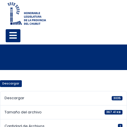
Descargar
Descargar
3035
Tamaño del archivo
367.41 KB
Cantidad de Archivos
1