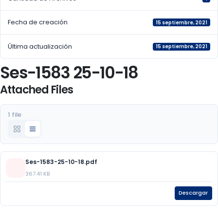
Fecha de creación
15 septiembre, 2021
Última actualización
15 septiembre, 2021
Ses-1583 25-10-18
Attached Files
1 file
Ses-1583-25-10-18.pdf
367.41 KB
Descargar