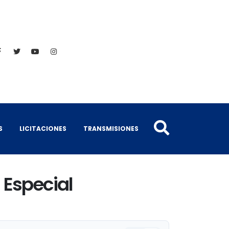
S
LICITACIONES
TRANSMISIONES
 Especial