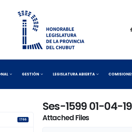
ONAL
GESTIÓN
LEGISLATURA ABIERTA
COMISIONE
Ses-1599 01-04-19
Attached Files
1766