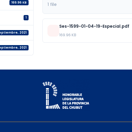
169.96 KB
1 file
1
Ses-1599-01-04-19-Especial.pdf
septiembre, 2021
169.96 KB
septiembre, 2021