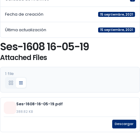
Fecha de creación
15 septiembre, 2021
Última actualización
15 septiembre, 2021
Ses-1608 16-05-19
Attached Files
1 file
Ses-1608-16-05-19.pdf
388.82 KB
Descargar