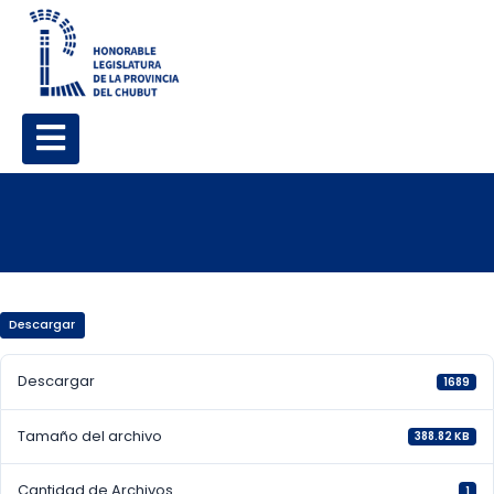
Descargar
Descargar
1689
Tamaño del archivo
388.82 KB
Cantidad de Archivos
1