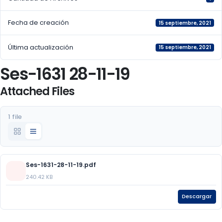
Fecha de creación
15 septiembre, 2021
Última actualización
15 septiembre, 2021
Ses-1631 28-11-19
Attached Files
1 file
Ses-1631-28-11-19.pdf
240.42 KB
Descargar