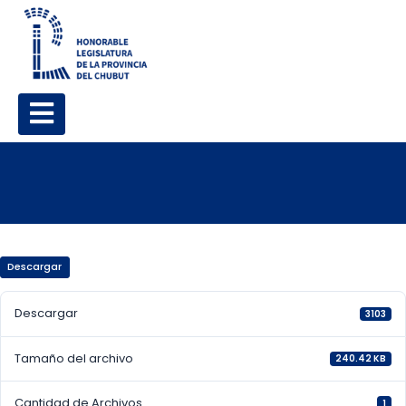
Descargar
Descargar
3103
Tamaño del archivo
240.42 KB
Cantidad de Archivos
1