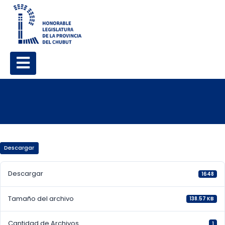
Descargar
Descargar
1648
Tamaño del archivo
138.57 KB
Cantidad de Archivos
1