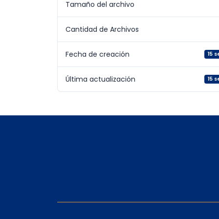
Tamaño del archivo
Cantidad de Archivos
Fecha de creación
15 
Última actualización
15 