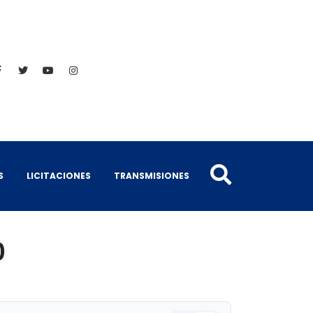
S
LICITACIONES
TRANSMISIONES
0