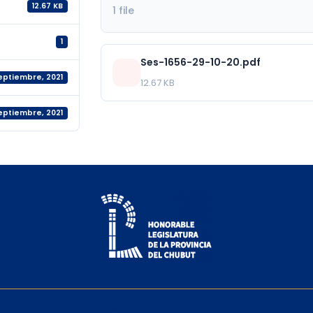
12.67 KB
1 file
1
Ses-1656-29-10-20.pdf
septiembre, 2021
12.67 KB
septiembre, 2021