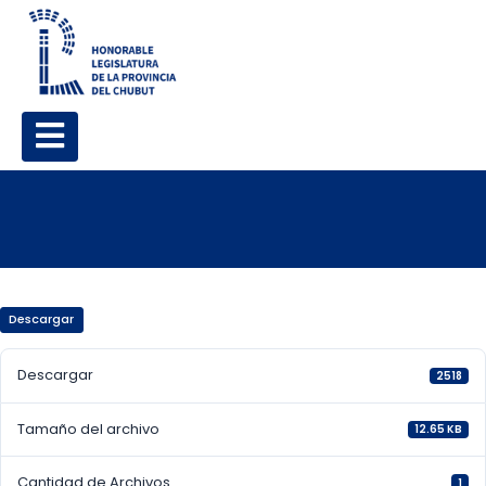
Descargar
Descargar
2518
Tamaño del archivo
12.65 KB
Cantidad de Archivos
1