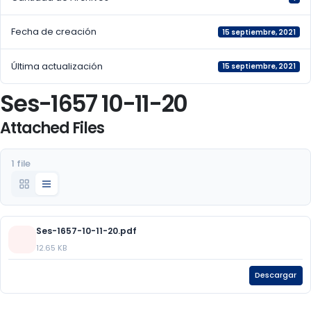
Fecha de creación
15 septiembre, 2021
Última actualización
15 septiembre, 2021
Ses-1657 10-11-20
Attached Files
1 file
Ses-1657-10-11-20.pdf
12.65 KB
Descargar