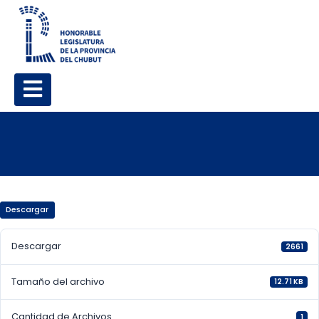
Descargar
Descargar
2661
Tamaño del archivo
12.71 KB
Cantidad de Archivos
1