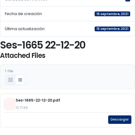
Fecha de creación
15 septiembre, 2021
Última actualización
15 septiembre, 2021
Ses-1665 22-12-20
Attached Files
1 file
Ses-1665-22-12-20.pdf
12.71 KB
Descargar