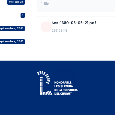
233.63 KB
1 file
1
Ses-1680-03-06-21.pdf
septiembre, 2021
233.63 KB
septiembre, 2021