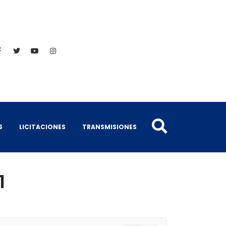
S
LICITACIONES
TRANSMISIONES
1