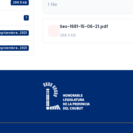
288.11 KB
1 file
1
Ses-1681-15-06-21.pdf
septiembre, 2021
288.11 KB
septiembre, 2021