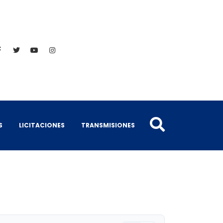
S
LICITACIONES
TRANSMISIONES