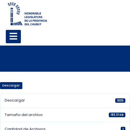
Descargar
Descargar
1835
Tamaño del archivo
183.31 KB
Cantidad de Archivos
1