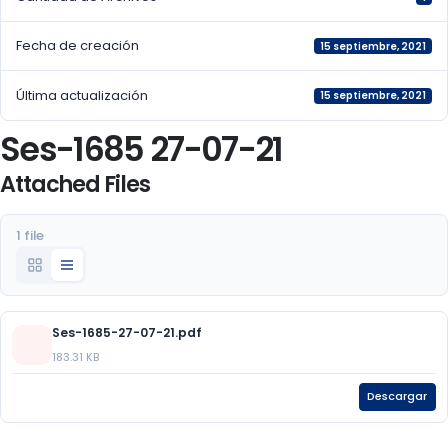
Fecha de creación
15 septiembre, 2021
Última actualización
15 septiembre, 2021
Ses-1685 27-07-21
Attached Files
1 file
Ses-1685-27-07-21.pdf
183.31 KB
Descargar