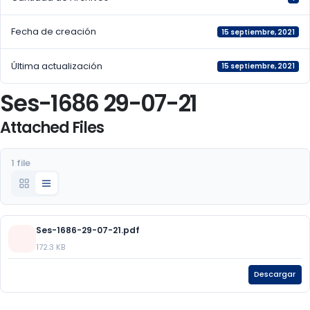
Fecha de creación
15 septiembre, 2021
Última actualización
15 septiembre, 2021
Ses-1686 29-07-21
Attached Files
1 file
Ses-1686-29-07-21.pdf
172.3 KB
Descargar