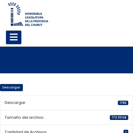
Descargar
Descargar
1783
Tamaño del archivo
172.30 KB
Cantidad de Archivos
1