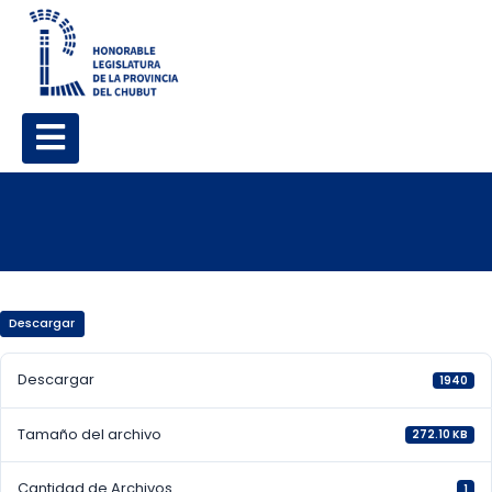
Descargar
Descargar
1940
Tamaño del archivo
272.10 KB
Cantidad de Archivos
1