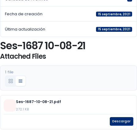
Fecha de creación
15 septiembre, 2021
Última actualización
15 septiembre, 2021
Ses-1687 10-08-21
Attached Files
1 file
Ses-1687-10-08-21.pdf
272.1 KB
Descargar