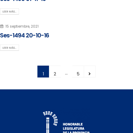
LEER MÁS…
15 septiembre, 2021
Ses-1494 20-10-16
LEER MÁS…
…
1
2
5