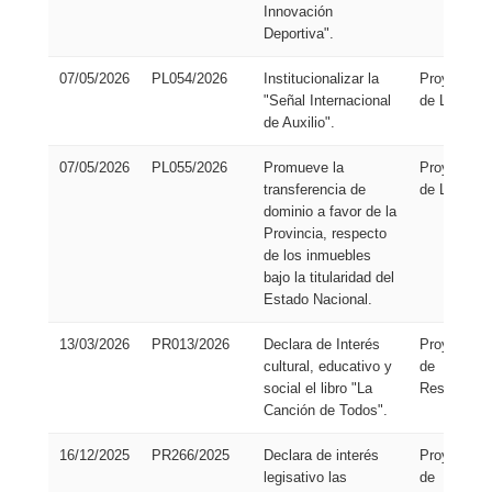
Innovación
Deportiva".
07/05/2026
PL054/2026
Institucionalizar la
Proyecto
"Señal Internacional
de Ley
de Auxilio".
07/05/2026
PL055/2026
Promueve la
Proyecto
transferencia de
de Ley
dominio a favor de la
Provincia, respecto
de los inmuebles
bajo la titularidad del
Estado Nacional.
13/03/2026
PR013/2026
Declara de Interés
Proyecto
cultural, educativo y
de
social el libro "La
Resolución
Canción de Todos".
16/12/2025
PR266/2025
Declara de interés
Proyecto
legisativo las
de