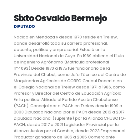
Sixto Osvaldo Bermejo
DIPUTADO
Nacido en Mendoza y desde 1970 reside en Trelew,
donde desarrolló toda su carrera profesional,
docente, política y empresarial. Estudió en la
Universidad Nacional de Cuyo. En 1969 obtiene el título
de Ingeniero Agrónomo (Matricula profesional
nª4093) Desde 1970 a 1975 fue funcionario de la
Provincia del Chubut, como Jefe Técnico del Centro de
Maquinarias Agrícolas de CORFO Chubut Docente en
el Colegio Nacional de Trelew desde 1971 a 1986, como
Profesor y Director del Centro de Educación Agrícola
En la política: Afiliado al Partido Acción Chubutense
(PACh). Concejal por el PACh en Trelew desde 1999 a
2003 Diputado Nacional por el PACh desde 2015 a 2017
Diputado Nacional (suplente) por la Alianza CHUSOTO-
PACH, desde 2017 a 2021 Legislador Provincial por la
Alianza Juntos por el Cambio, desde 2023 Empresarial:
Productor ganadero de 1985 a 2005 Comerciante