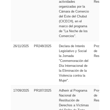
actividades
Resolución
organizadas por la
Cámara de Comercio
del Este del Chubut
(CICECH), en el
marco del programa
de "La Noche de los
Comercios".
26/11/2025
PR248/2025
Declara de Interés
Proyecto
Legislativo y Social
de
la Jornada
Resolución
"Conmemoración del
Día Internacional de
la Eliminación de la
Violencia contra la
Mujer".
17/09/2025
PR187/2025
Adherir al Programa
Proyecto
Nacional de
de
Restitución de
Resolución
Derechos a Víctimas