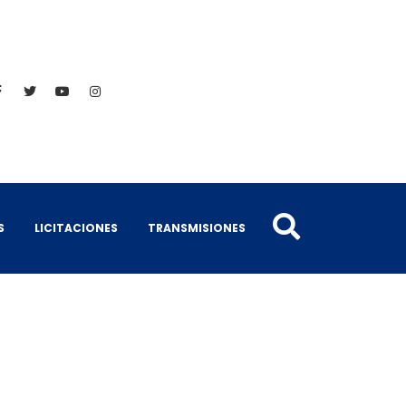
S
LICITACIONES
TRANSMISIONES