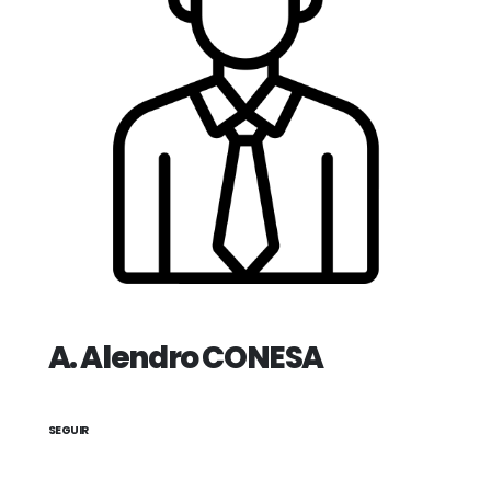
A. Alendro CONESA
SEGUIR