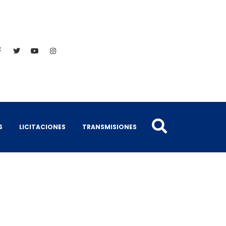
S
LICITACIONES
TRANSMISIONES