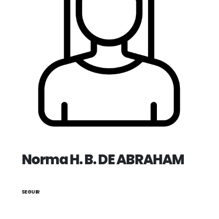
Norma H. B. DE ABRAHAM
SEGUIR