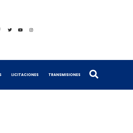
S
LICITACIONES
TRANSMISIONES