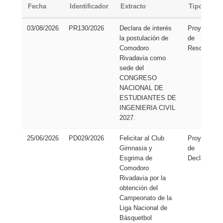
Fecha
Identificador
Extracto
Tipo
03/08/2026
PR130/2026
Declara de interés
Proyecto
la postulación de
de
Comodoro
Resolución
Rivadavia como
sede del
CONGRESO
NACIONAL DE
ESTUDIANTES DE
INGENIERIA CIVIL
2027.
25/06/2026
PD029/2026
Felicitar al Club
Proyecto
Gimnasia y
de
Esgrima de
Declaración
Comodoro
Rivadavia por la
obtención del
Campeonato de la
Liga Nacional de
Básquetbol