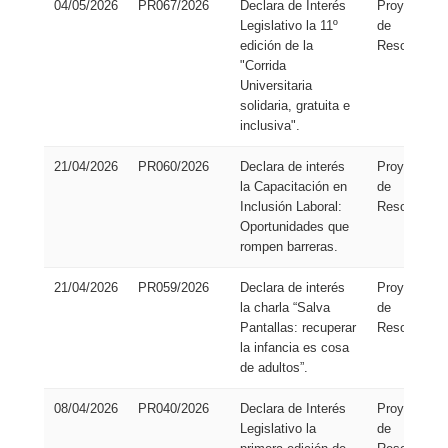
04/05/2026
PR067/2026
Declara de Interés
Proyecto
Legislativo la 11º
de
edición de la
Resolución
"Corrida
Universitaria
solidaria, gratuita e
inclusiva".
21/04/2026
PR060/2026
Declara de interés
Proyecto
la Capacitación en
de
Inclusión Laboral:
Resolución
Oportunidades que
rompen barreras.
21/04/2026
PR059/2026
Declara de interés
Proyecto
la charla “Salva
de
Pantallas: recuperar
Resolución
la infancia es cosa
de adultos”.
08/04/2026
PR040/2026
Declara de Interés
Proyecto
Legislativo la
de