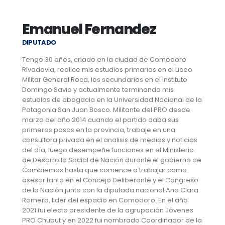
Emanuel Fernandez
DIPUTADO
Tengo 30 años, criado en la ciudad de Comodoro
Rivadavia, realice mis estudios primarios en el Liceo
Militar General Roca, los secundarios en el Instituto
Domingo Savio y actualmente terminando mis
estudios de abogacia en la Universidad Nacional de la
Patagonia San Juan Bosco. Militante del PRO desde
marzo del año 2014 cuando el partido daba sus
primeros pasos en la provincia, trabaje en una
consultora privada en el analisis de medios y noticias
del día, luego desempeñe funciones en el Ministerio
de Desarrollo Social de Nación durante el gobierno de
Cambiemos hasta que comence a trabajar como
asesor tanto en el Concejo Deliberante y el Congreso
de la Nación junto con la diputada nacional Ana Clara
Romero, lider del espacio en Comodoro. En el año
2021 fui electo presidente de la agrupación Jóvenes
PRO Chubut y en 2022 fui nombrado Coordinador de la