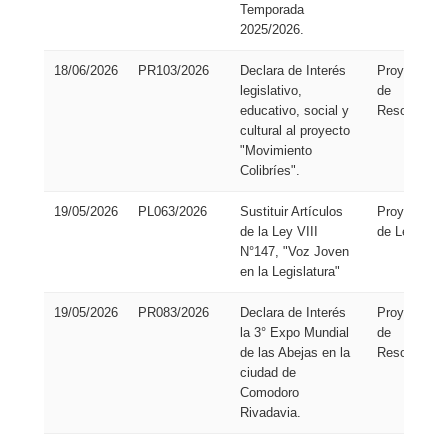
Temporada
2025/2026.
18/06/2026
PR103/2026
Declara de Interés
Proyecto
legislativo,
de
educativo, social y
Resolución
cultural al proyecto
"Movimiento
Colibríes".
19/05/2026
PL063/2026
Sustituir Artículos
Proyecto
de la Ley VIII
de Ley
N°147, "Voz Joven
en la Legislatura"
19/05/2026
PR083/2026
Declara de Interés
Proyecto
la 3° Expo Mundial
de
de las Abejas en la
Resolución
ciudad de
Comodoro
Rivadavia.