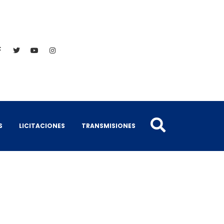
S
LICITACIONES
TRANSMISIONES