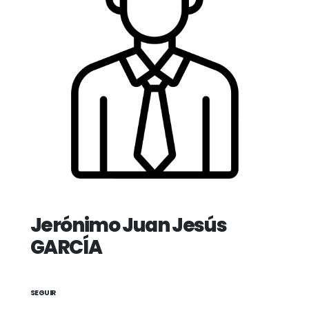
Jerónimo Juan Jesús
GARCÍA
SEGUIR